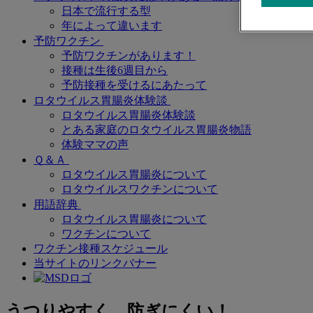
日本で流行する型
年によって違います
予防ワクチン
予防ワクチンがあります！
接種は生後6週目から
予防接種を受けるにあたって
ロタウイルス胃腸炎体験談
ロタウイルス胃腸炎体験談
とある家庭のロタウイルス胃腸炎物語
体験ママの声
Ｑ＆Ａ
ロタウイルス胃腸炎について
ロタウイルスワクチンについて
用語辞典
ロタウイルス胃腸炎について
ワクチンについて
ワクチン接種スケジュール
当サイトのリンクバナー
うつりやすく、防ぎにくい！