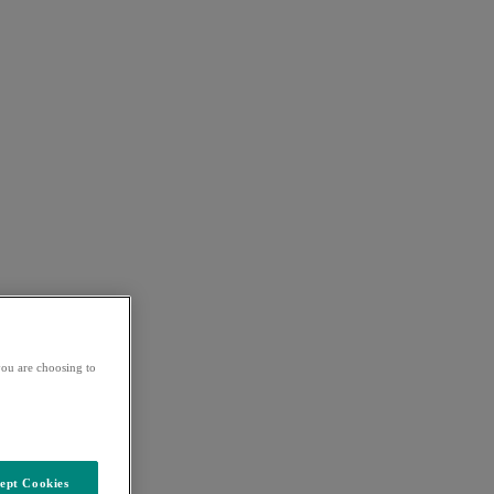
ou are choosing to
ept Cookies