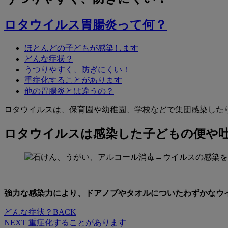
ロタウイルス胃腸炎って何？
ほとんどの子どもが感染します
どんな症状？
うつりやすく、防ぎにくい！
重症化することがあります
他の胃腸炎とは違うの？
ロタウイルスは、保育園や幼稚園、学校などで集団感染した
ロタウイルスは感染した子どもの便や
強力な感染力により、ドアノブやタオルについたわずかなウ
どんな症状？
BACK
NEXT
重症化することがあります