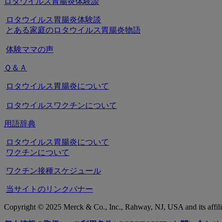
ロタウイルス胃腸炎体験談
ロタウイルス胃腸炎体験談
とある家庭のロタウイルス胃腸炎物語
体験ママの声
Ｑ＆Ａ
ロタウイルス胃腸炎について
ロタウイルスワクチンについて
用語辞典
ロタウイルス胃腸炎について
ワクチンについて
ワクチン接種スケジュール
当サイトのリンクバナー
Copyright © 2025 Merck & Co., Inc., Rahway, NJ, USA and its affiliat